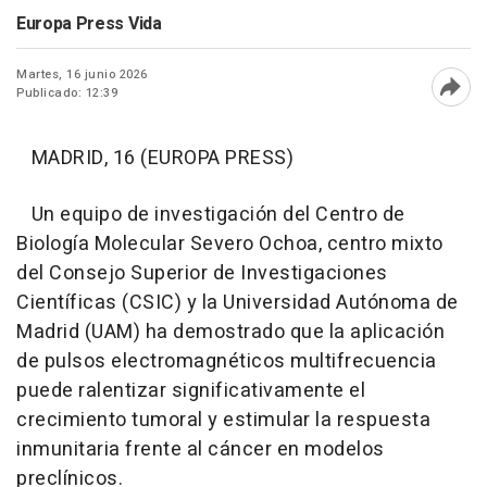
Europa Press Vida
Martes, 16 junio 2026
Publicado: 12:39
Abri
MADRID, 16 (EUROPA PRESS)
Un equipo de investigación del Centro de
Biología Molecular Severo Ochoa, centro mixto
del Consejo Superior de Investigaciones
Científicas (CSIC) y la Universidad Autónoma de
Madrid (UAM) ha demostrado que la aplicación
de pulsos electromagnéticos multifrecuencia
puede ralentizar significativamente el
crecimiento tumoral y estimular la respuesta
inmunitaria frente al cáncer en modelos
preclínicos.