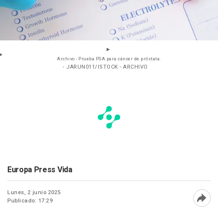
Archivo - Prueba PSA para cáncer de próstata.
- JARUN011/ISTOCK - ARCHIVO
Europa Press Vida
Lunes, 2 junio 2025
Publicado: 17:29
Abri