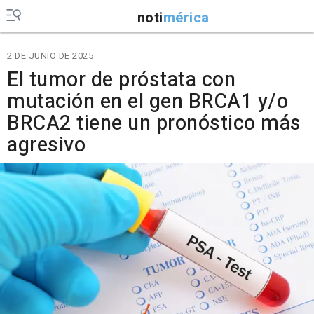
noti
mérica
2 DE JUNIO DE 2025
El tumor de próstata con
mutación en el gen BRCA1 y/o
BRCA2 tiene un pronóstico más
agresivo