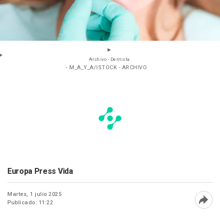
Archivo - Dentista.
- M_A_Y_A/ISTOCK - ARCHIVO
Europa Press Vida
Martes, 1 julio 2025
Publicado: 11:22
Abri