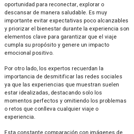
oportunidad para reconectar, explorar o
descansar de manera saludable. Es muy
importante evitar expectativas poco alcanzables
y priorizar el bienestar durante la experiencia son
elementos clave para garantizar que el viaje
cumpla su propósito y genere un impacto
emocional positivo.
Por otro lado, los expertos recuerdan la
importancia de desmitificar las redes sociales
ya que las experiencias que muestran suelen
estar idealizadas, destacando solo los
momentos perfectos y omitiendo los problemas
o retos que conlleva cualquier viaje o
experiencia.
Esta constante comparación con imágenes de