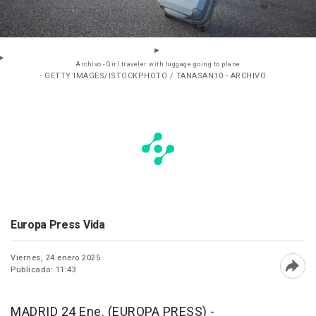
Archivo - Girl traveler with luggage going to plane
- GETTY IMAGES/ISTOCKPHOTO / TANASAN10 - ARCHIVO
Europa Press Vida
Viernes, 24 enero 2025
Publicado: 11:43
Abri
MADRID 24 Ene. (EUROPA PRESS) -