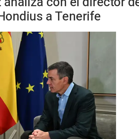
analiza con el director d
Hondius a Tenerife