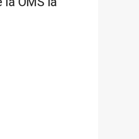
e la OMS la