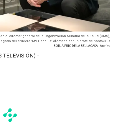
con el director general de la Organización Mundial de la Salud (OMS),
legada del crucero 'MV Hondius' afectado por un brote de hantavirus
- BORJA PUIG DE LA BELLACASA - Archivo
 TELEVISIÓN) -