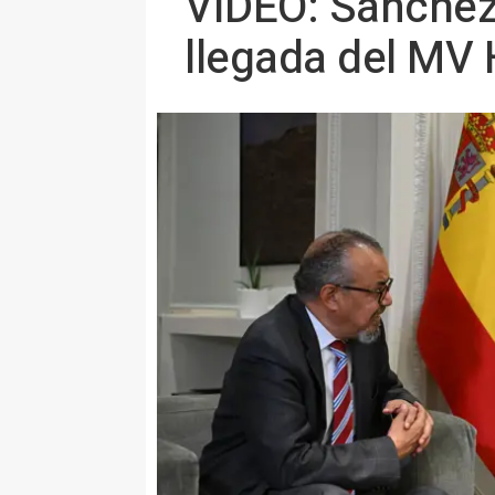
VÍDEO: Sánchez 
llegada del MV 