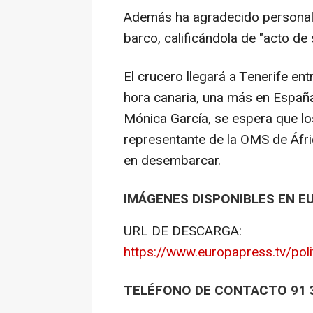
Además ha agradecido personalm
barco, calificándola de "acto de 
El crucero llegará a Tenerife ent
hora canaria, una más en España 
Mónica García, se espera que lo
representante de la OMS de Áfri
en desembarcar.
IMÁGENES DISPONIBLES EN E
URL DE DESCARGA:
https://www.europapress.tv/pol
TELÉFONO DE CONTACTO 91 3