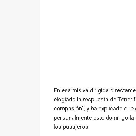
En esa misiva dirigida directamen
elogiado la respuesta de Tenerif
compasión", y ha explicado que e
personalmente este domingo la 
los pasajeros.