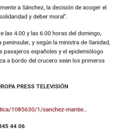
ente a Sánchez, la decisión de acoger el
solidaridad y deber moral".
re las 4.00 y las 6.00 horas del domingo,
peninsular, y según la ministra de Sanidad,
s pasajeros españoles y el epidemiólogo
ca a bordo del crucero sean los primeros
UROPA PRESS TELEVISIÓN
itica/1085630/1/sanchez-mantie...
45 44 06