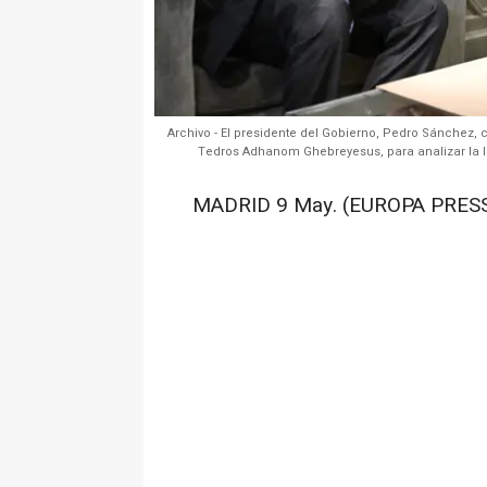
Archivo - El presidente del Gobierno, Pedro Sánchez, 
Tedros Adhanom Ghebreyesus, para analizar la l
MADRID 9 May. (EUROPA PRESS