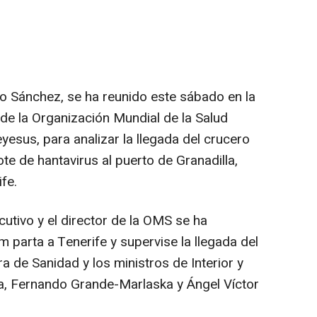
ro Sánchez, se ha reunido este sábado en la
 de la Organización Mundial de la Salud
sus, para analizar la llegada del crucero
e de hantavirus al puerto de Granadilla,
ife.
ecutivo y el director de la OMS se ha
parta a Tenerife y supervise la llegada del
tra de Sanidad y los ministros de Interior y
cía, Fernando Grande-Marlaska y Ángel Víctor