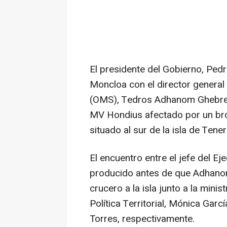
El presidente del Gobierno, Ped
Moncloa con el director general
(OMS), Tedros Adhanom Ghebreye
MV Hondius afectado por un brot
situado al sur de la isla de Tener
El encuentro entre el jefe del Ej
producido antes de que Adhanom 
crucero a la isla junto a la minis
Política Territorial, Mónica Gar
Torres, respectivamente.