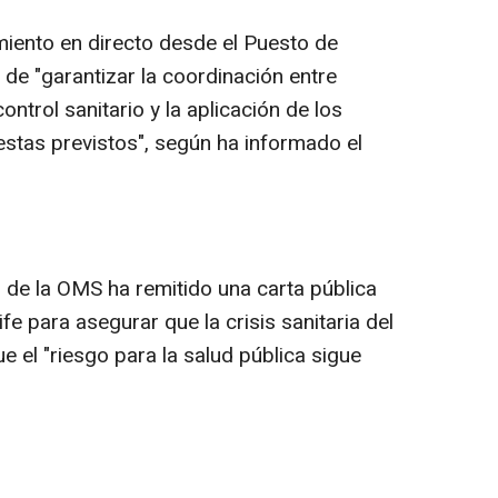
miento en directo desde el Puesto de
 de "garantizar la coordinación entre
ontrol sanitario y la aplicación de los
estas previstos", según ha informado el
l de la OMS ha remitido una carta pública
ife para asegurar que la crisis sanitaria del
e el "riesgo para la salud pública sigue