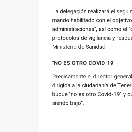
La delegación realizará el segui
mando habilitado con el objetivo
administraciones", así como el "c
protocolos de vigilancia y respu
Ministerio de Sanidad.
"NO ES OTRO COVID-19"
Precisamente el director genera
dirigida a la ciudadanía de Tener
buque "no es otro Covid-19" y qu
siendo bajo".