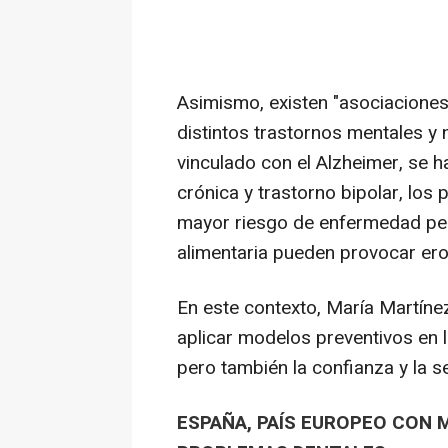
Asimismo, existen "asociaciones 
distintos trastornos mentales y n
vinculado con el Alzheimer, se h
crónica y trastorno bipolar, los
mayor riesgo de enfermedad peri
alimentaria pueden provocar ero
En este contexto, María Martínez
aplicar modelos preventivos en l
pero también la confianza y la s
ESPAÑA, PAÍS EUROPEO CON