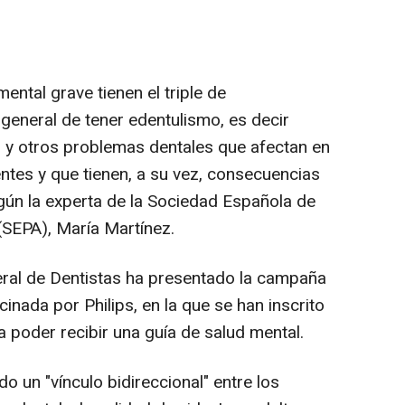
ntal grave tienen el triple de
general de tener edentulismo, es decir
, y otros problemas dentales que afectan en
entes y que tienen, a su vez, consecuencias
egún la experta de la Sociedad Española de
(SEPA), María Martínez.
eral de Dentistas ha presentado la campaña
ocinada por Philips, en la que se han inscrito
 poder recibir una guía de salud mental.
o un "vínculo bidireccional" entre los