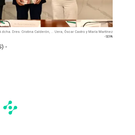
A dcha. Dres. Cristina Calderón, ... Uera, Óscar Castro y María Martínez
- SEPA
) -