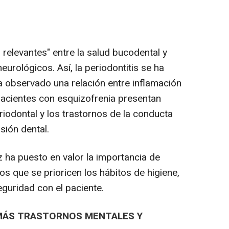
relevantes" entre la salud bucodental y
eurológicos. Así, la periodontitis se ha
a observado una relación entre inflamación
 pacientes con esquizofrenia presentan
odontal y los trastornos de la conducta
sión dental.
 ha puesto en valor la importancia de
os que se prioricen los hábitos de higiene,
eguridad con el paciente.
 MÁS TRASTORNOS MENTALES Y