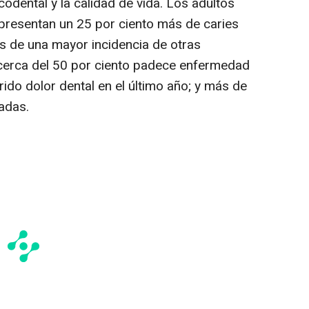
codental y la calidad de vida. Los adultos
presentan un 25 por ciento más de caries
s de una mayor incidencia de otras
 cerca del 50 por ciento padece enfermedad
rido dolor dental en el último año; y más de
tadas.