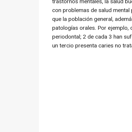
trastornos mentales, la salud bu
con problemas de salud mental 
que la población general, ademá
patologías orales. Por ejemplo,
periodontal; 2 de cada 3 han suf
un tercio presenta caries no tra