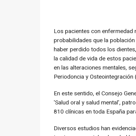
Los pacientes con enfermedad me
probabilidades que la población 
haber perdido todos los dientes
la calidad de vida de estos paci
en las alteraciones mentales, s
Periodoncia y Osteointegración 
En este sentido, el Consejo Gen
'Salud oral y salud mental', patr
810 clínicas en toda España para
Diversos estudios han evidenciad