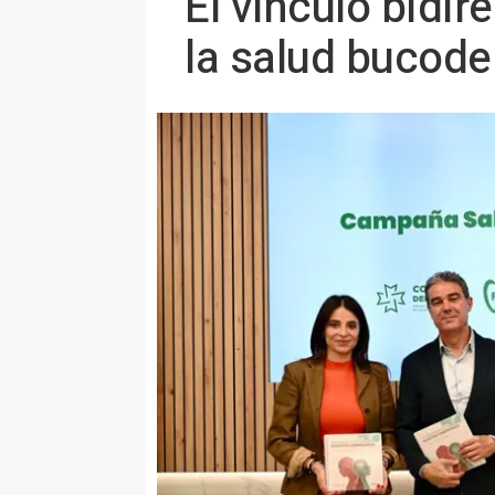
El vínculo bidir
la salud bucode