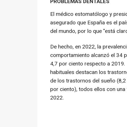
PROBLEMAS DENTALES
El médico estomatólogo y presid
asegurado que España es el paí
del mundo, por lo que "está cla
De hecho, en 2022, la prevalenci
comportamiento alcanzó el 34 po
4,7 por ciento respecto a 2019.
habituales destacan los trastor
de los trastornos del sueño (8,2
por ciento), todos ellos con una
2022.