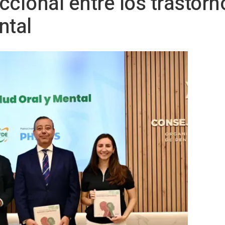
eccional entre los trastor
ntal