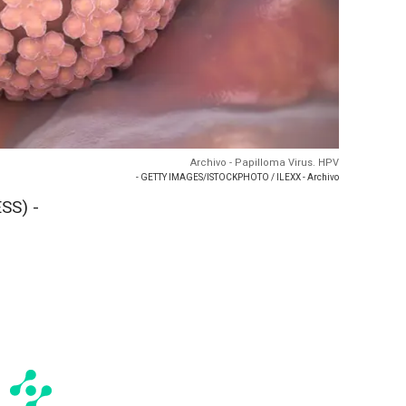
Archivo - Papilloma Virus. HPV
- GETTY IMAGES/ISTOCKPHOTO / ILEXX - Archivo
SS) -