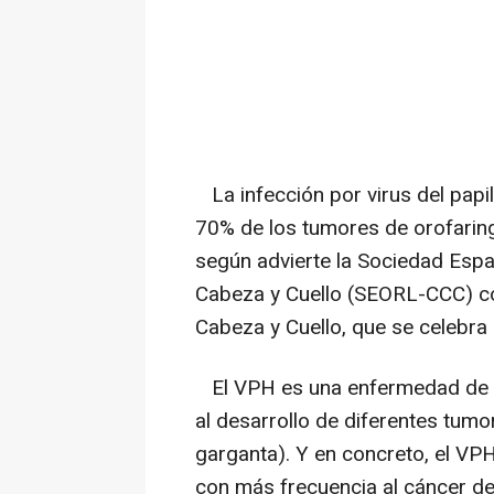
La infección por virus del papi
70% de los tumores de orofaring
según advierte la Sociedad Españ
Cabeza y Cuello (SEORL-CCC) co
Cabeza y Cuello, que se celebra e
El VPH es una enfermedad de tr
al desarrollo de diferentes tumor
garganta). Y en concreto, el VPH
con más frecuencia al cáncer de 