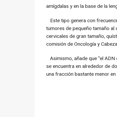
amígdalas y en la base de la len
Este tipo genera con frecuenci
tumores de pequeño tamaño al d
cervicales de gran tamaño, quísti
comisión de Oncología y Cabeza y
Asimismo, añade que "el ADN d
se encuentra en alrededor de do
una fracción bastante menor en 