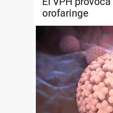
El VPH provoca 
orofaringe