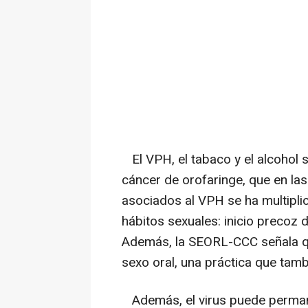
El VPH, el tabaco y el alcohol s
cáncer de orofaringe, que en la
asociados al VPH se ha multipli
hábitos sexuales: inicio precoz
Además, la SEORL-CCC señala qu
sexo oral, una práctica que tamb
Además, el virus puede perman