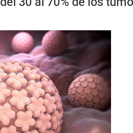
del 30 al 70% de los tum