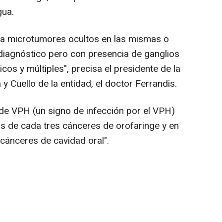
gua.
a microtumores ocultos en las mismas o
iagnóstico pero con presencia de ganglios
cos y múltiples", precisa el presidente de la
 Cuello de la entidad, el doctor Ferrandis.
e VPH (un signo de infección por el VPH)
s de cada tres cánceres de orofaringe y en
cánceres de cavidad oral".