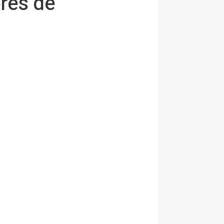
ores de