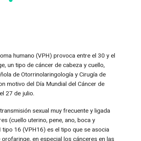
loma humano (VPH) provoca entre el 30 y el
e, un tipo de cáncer de cabeza y cuello,
ola de Otorrinolaringología y Cirugía de
n motivo del Día Mundial del Cáncer de
l 27 de julio.
ansmisión sexual muy frecuente y ligada
es (cuello uterino, pene, ano, boca y
 tipo 16 (VPH16) es el tipo que se asocia
orofaringe, en especial los cánceres en las