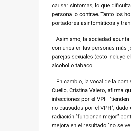
causar síntomas, lo que dificult
persona lo contrae. Tanto los 
portadores asintomáticos y tran
Asimismo, la sociedad apunta 
comunes en las personas más jóv
parejas sexuales (esto incluye el
alcohol o tabaco.
En cambio, la vocal de la comis
Cuello, Cristina Valero, afirma 
infecciones por el VPH "tienden
no causados por el VPH", dado q
radiación "funcionan mejor" con
mejora en el resultado "no se v