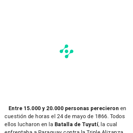
Entre 15.000 y 20.000 personas perecieron
en
cuestión de horas el 24 de mayo de 1866. Todos
ellos lucharon en la
Batalla de Tuyutí
, la cual
enfrentaba a Paraguay contra la Triple Alizanza