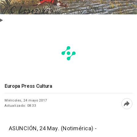
Europa Press Cultura
Miércoles, 24 mayo 2017
Actualizado: 08:33
Abri
ASUNCIÓN, 24 May. (Notimérica) -