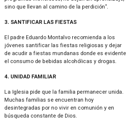
sino que llevan al camino de la perdición".
3. SANTIFICAR LAS FIESTAS
El padre Eduardo Montalvo recomienda a los
jóvenes santificar las fiestas religiosas y dejar
de acudir a fiestas mundanas donde es evidente
el consumo de bebidas alcohólicas y drogas.
4. UNIDAD FAMILIAR
La Iglesia pide que la familia permanecer unida.
Muchas familias se encuentran hoy
desintegradas por no vivir en comunión y en
búsqueda constante de Dios.