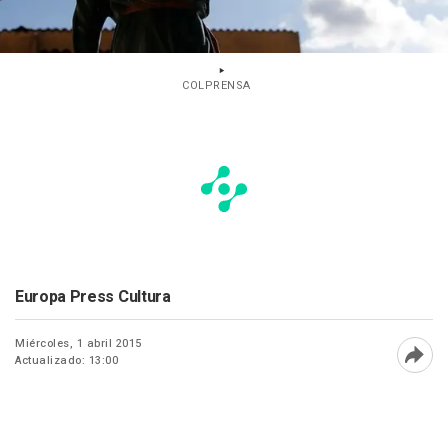
COLPRENSA
Europa Press Cultura
Miércoles, 1 abril 2015
Actualizado: 13:00
Abri