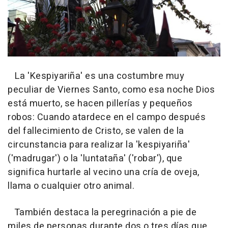
La 'Kespiyariña' es una costumbre muy
peculiar de Viernes Santo, como esa noche Dios
está muerto, se hacen pillerías y pequeños
robos: Cuando atardece en el campo después
del fallecimiento de Cristo, se valen de la
circunstancia para realizar la 'kespiyariña'
('madrugar') o la 'luntataña' ('robar'), que
significa hurtarle al vecino una cría de oveja,
llama o cualquier otro animal.
También destaca la peregrinación a pie de
miles de personas durante dos o tres días que