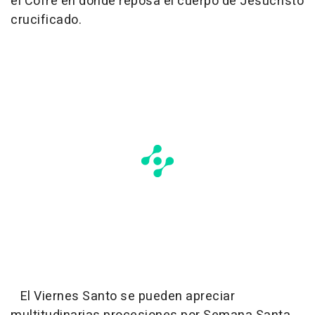
el Cofre en donde reposa el cuerpo de Jesucristo
crucificado.
El Viernes Santo se pueden apreciar