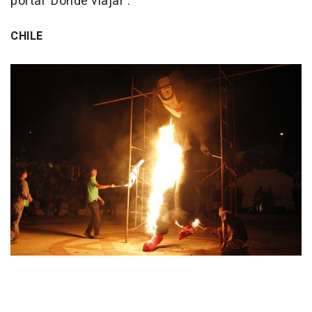
portal 'Donde viajar'.
CHILE