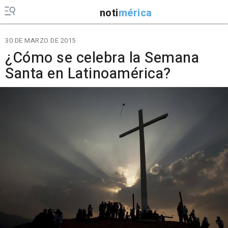
noti
mérica
30 DE MARZO DE 2015
¿Cómo se celebra la Semana
Santa en Latinoamérica?