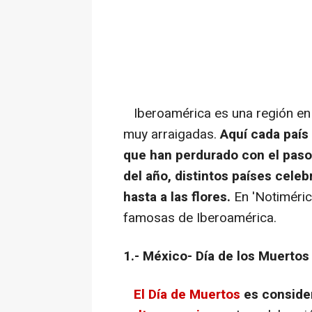
Iberoamérica es una región en l
muy arraigadas.
Aquí cada país
que han perdurado con el paso
del año, distintos países celeb
hasta a las flores.
En 'Notiméric
famosas de Iberoamérica.
1.- México- Día de los Muertos
El Día de Muertos
es conside