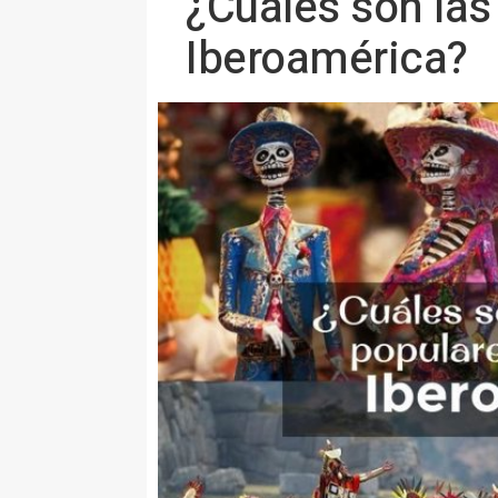
¿Cuáles son las
Iberoamérica?