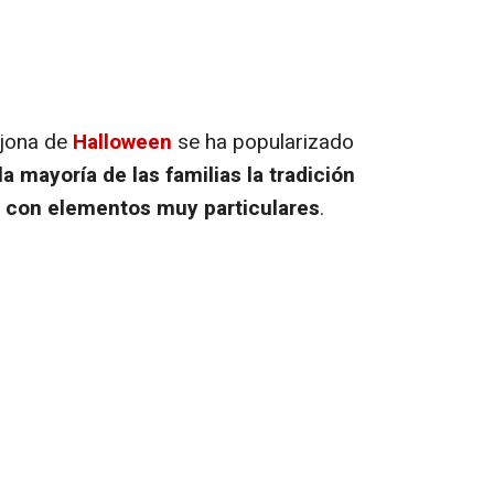
ajona de
Halloween
se ha popularizado
la mayoría de las familias la tradición
s con elementos muy particulares
.