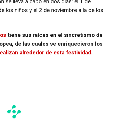
n se lleva a cabo en dos días: el 1 de
 los niños y el 2 de noviembre a la de los
tos
tiene sus raíces en el sincretismo de
ropea, de las cuales se enriquecieron los
ealizan alrededor de esta festividad.