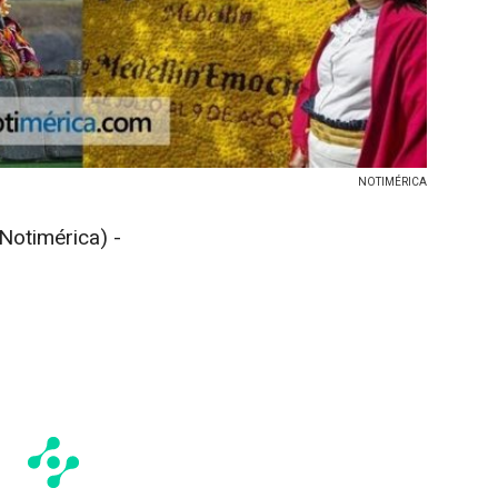
NOTIMÉRICA
otimérica) -