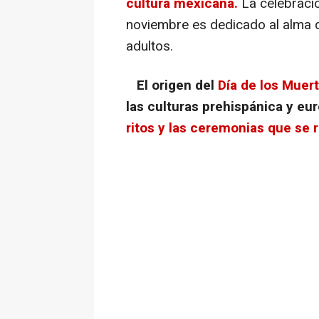
cultura mexicana.
La celebració
noviembre es dedicado al alma de
adultos.
El origen del
Día de los Muer
las culturas prehispánica y eu
ritos y las ceremonias que se r