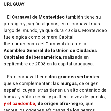
URUGUAY
El
Carnaval de Montevideo
también tiene su
prestigio y, según algunos, es el carnaval más
largo del mundo, ya que dura 40 días. Montevideo
fue elegida como primera Capital
Iberoamericana del Carnaval durante la
Asamblea General de la Unión de Ciudades
Capitales de Iberoamérica
, realizada en
septiembre de 2008 en la capital uruguaya.
Este carnaval tiene
dos grandes vertientes
que se complementan: las
murgas
, de origen
español, cuyas letras tienen un alto contenido de
humor y sátira social y política, la voz del pueblo,
y el candombe,
de origen afro-negro,
que
recrea los orígenes africanos de los negros