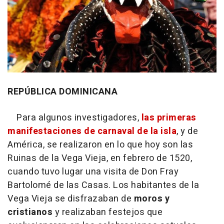
REPÚBLICA DOMINICANA
Para algunos investigadores,
las primeras
manifestaciones de carnaval de la isla
, y de
América, se realizaron en lo que hoy son las
Ruinas de la Vega Vieja, en febrero de 1520,
cuando tuvo lugar una visita de Don Fray
Bartolomé de las Casas. Los habitantes de la
Vega Vieja se disfrazaban de
moros y
cristianos
y realizaban festejos que