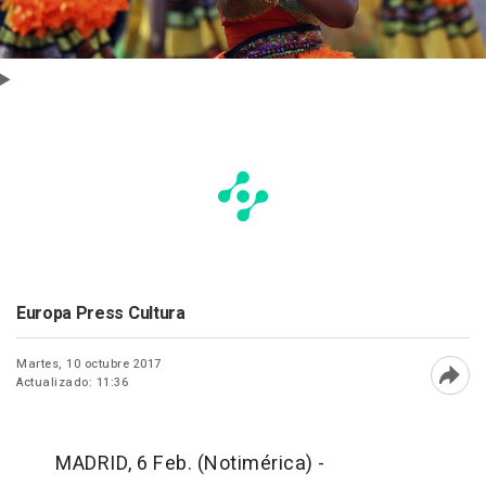
Europa Press Cultura
Martes, 10 octubre 2017
Actualizado: 11:36
Abri
MADRID, 6 Feb. (Notimérica) -