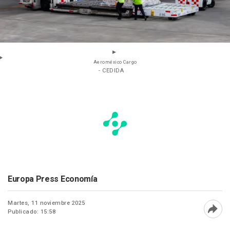
Aeroméxico Cargo
- CEDIDA
Europa Press Economía
Martes, 11 noviembre 2025
Publicado: 15:58
Abri