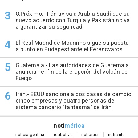
O.Próximo.- Irán avisa a Arabia Saudí que su
nuevo acuerdo con Turquía y Pakistán no va
a garantizar su seguridad
El Real Madrid de Mourinho sigue su puesta
a punto en Budapest ante el Ferencvaros
Guatemala.- Las autoridades de Guatemala
anuncian el fin de la erupción del volcán de
Fuego
Irán.- EEUU sanciona a dos casas de cambio,
cinco empresas y cuatro personas del
sistema bancario "fantasma" de Irán
noti
mérica
notici
argentina
noti
bolivia
noti
brasil
noti
chile