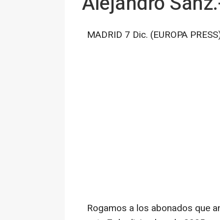
Alejandro Sanz.
MADRID 7 Dic. (EUROPA PRESS)
Rogamos a los abonados que anu