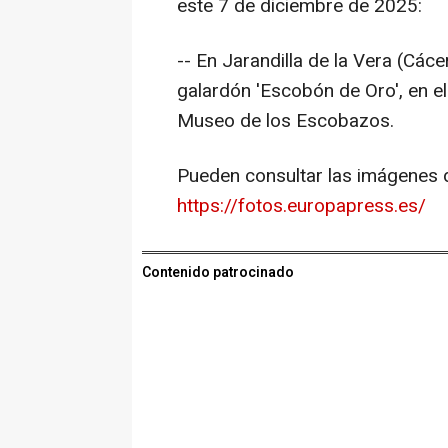
este 7 de diciembre de 2025:
-- En Jarandilla de la Vera (Các
galardón 'Escobón de Oro', en e
Museo de los Escobazos.
Pueden consultar las imágenes d
https://fotos.europapress.es/
Contenido patrocinado