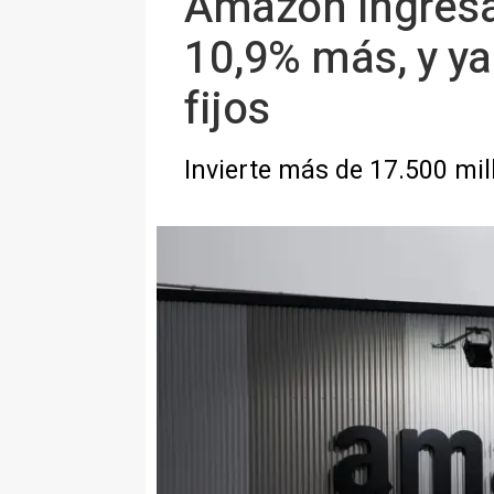
Amazon ingresa
10,9% más, y y
fijos
Invierte más de 17.500 mil