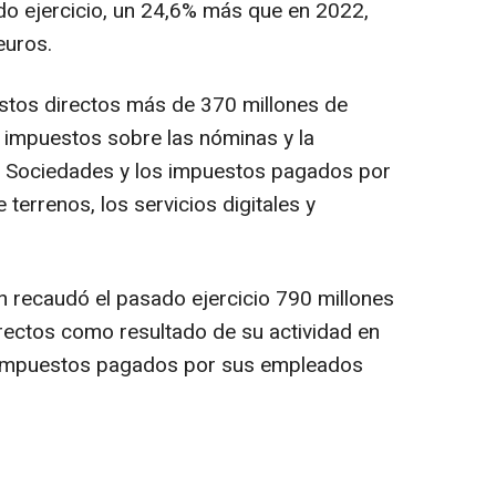
do ejercicio, un 24,6% más que en 2022,
euros.
stos directos más de 370 millones de
s impuestos sobre las nóminas y la
de Sociedades y los impuestos pagados por
 terrenos, los servicios digitales y
n recaudó el pasado ejercicio 790 millones
rectos como resultado de su actividad en
os impuestos pagados por sus empleados