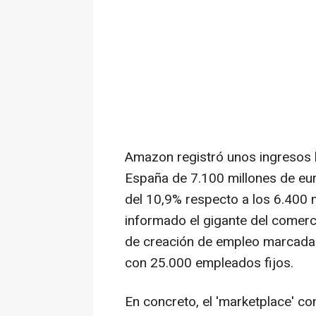
Amazon registró unos ingresos b
España de 7.100 millones de eu
del 10,9% respecto a los 6.400 
informado el gigante del comerc
de creación de empleo marcada 
con 25.000 empleados fijos.
En concreto, el 'marketplace' c