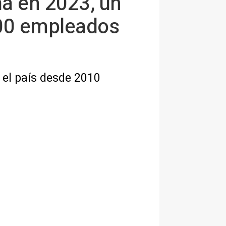
a en 2023, un
000 empleados
 el país desde 2010