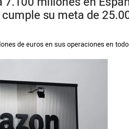
 7.100 millones en Españ
a cumple su meta de 25.
lones de euros en sus operaciones en todo