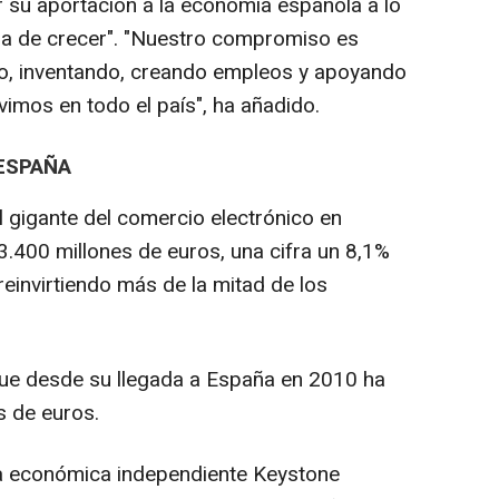
r su aportación a la economía española a lo
ra de crecer". "Nuestro compromiso es
do, inventando, creando empleos y apoyando
imos en todo el país", ha añadido.
 ESPAÑA
el gigante del comercio electrónico en
.400 millones de euros, una cifra un 8,1%
 reinvirtiendo más de la mitad de los
que desde su llegada a España en 2010 ha
s de euros.
ra económica independiente Keystone