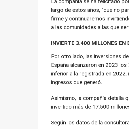
La compañía se ha felicitado po
largo de estos años, "que no pa
firme y continuaremos invirtien
a las comunidades a las que serv
INVIERTE 3.400 MILLONES EN
Por otro lado, las inversiones d
España alcanzaron en 2023 los 3
inferior a la registrada en 2022,
ingresos que generó.
Asimismo, la compañía detalla 
invertido más de 17.500 millone
Según los datos de la consulto