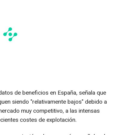
 datos de beneficios en España, señala que
guen siendo "relativamente bajos" debido a
 mercado muy competitivo, a las intensas
ecientes costes de explotación.