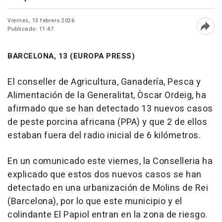
Viernes, 13 febrero 2026
Publicado: 11:47
Abri
BARCELONA, 13 (EUROPA PRESS)
El conseller de Agricultura, Ganadería, Pesca y
Alimentación de la Generalitat, Òscar Ordeig, ha
afirmado que se han detectado 13 nuevos casos
de peste porcina africana (PPA) y que 2 de ellos
estaban fuera del radio inicial de 6 kilómetros.
En un comunicado este viernes, la Conselleria ha
explicado que estos dos nuevos casos se han
detectado en una urbanización de Molins de Rei
(Barcelona), por lo que este municipio y el
colindante El Papiol entran en la zona de riesgo.