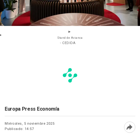
Stand de Avianca
- CEDIDA
Europa Press Economía
Miércoles, 5 noviembre 2025
Publicado: 14:57
Abri