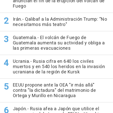
anuncian el fin de la erupción del volcán de
Fuego
Irán.- Qalibaf a la Administración Trump: "No
necesitamos más teatro"
Guatemala.- El volcán de Fuego de
Guatemala aumenta su actividad y obliga a
las primeras evacuaciones
Ucrania.- Rusia cifra en 640 los civiles
muertos y en 540 los heridos en la invasión
ucraniana de la región de Kursk
EEUU propone ante la OEA "ir más allá"
contra "la dictadura" del matrimonio de
Ortega y Murillo en Nicaragua
Japón.- Rusia afea a Japón que utilice el