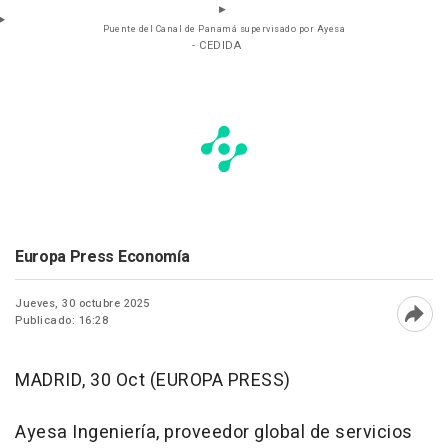
Puente del Canal de Panamá supervisado por Ayesa
- CEDIDA
Europa Press Economía
Jueves, 30 octubre 2025
Publicado: 16:28
Abri
MADRID, 30 Oct (EUROPA PRESS)
Ayesa Ingeniería, proveedor global de servicios