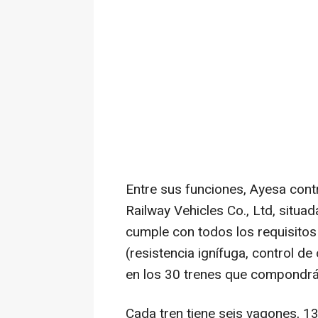
Entre sus funciones, Ayesa con
Railway Vehicles Co., Ltd, situa
cumple con todos los requisitos 
(resistencia ignífuga, control de
en los 30 trenes que compondrán 
Cada tren tiene seis vagones, 1