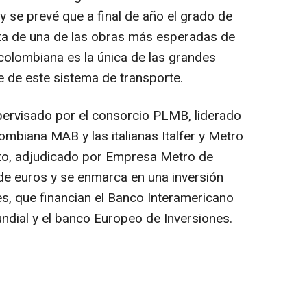
y se prevé que a final de año el grado de
ata de una de las obras más esperadas de
 colombiana es la única de las grandes
e de este sistema de transporte.
pervisado por el consorcio PLMB, liderado
ombiana MAB y las italianas Italfer y Metro
rato, adjudicado por Empresa Metro de
de euros y se enmarca en una inversión
es, que financian el Banco Interamericano
undial y el banco Europeo de Inversiones.