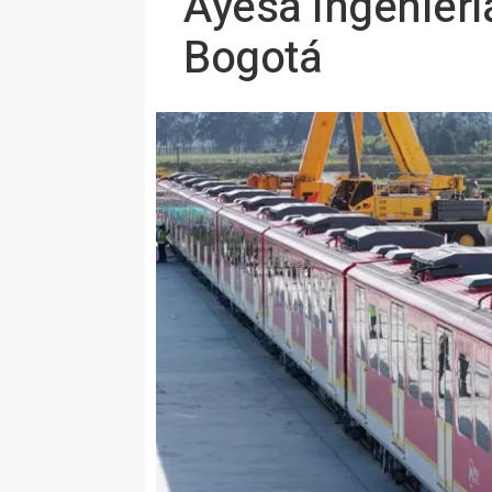
Ayesa Ingenierí
Bogotá