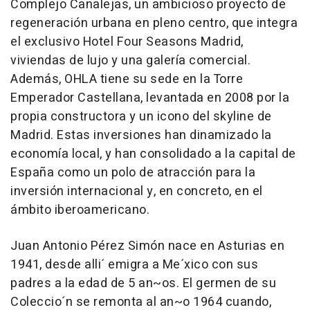
Complejo Canalejas, un ambicioso proyecto de
regeneración urbana en pleno centro, que integra
el exclusivo Hotel Four Seasons Madrid,
viviendas de lujo y una galería comercial.
Además, OHLA tiene su sede en la Torre
Emperador Castellana, levantada en 2008 por la
propia constructora y un icono del skyline de
Madrid. Estas inversiones han dinamizado la
economía local, y han consolidado a la capital de
España como un polo de atracción para la
inversión internacional y, en concreto, en el
ámbito iberoamericano.
Juan Antonio Pérez Simón nace en Asturias en
1941, desde alli´ emigra a Me´xico con sus
padres a la edad de 5 an~os. El germen de su
Coleccio´n se remonta al an~o 1964 cuando,