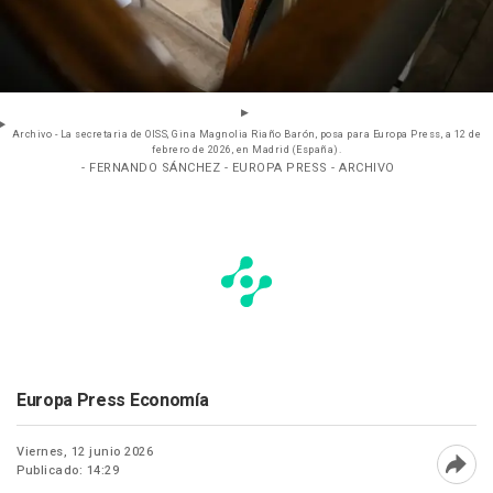
Archivo - La secretaria de OISS, Gina Magnolia Riaño Barón, posa para Europa Press, a 12 de
febrero de 2026, en Madrid (España).
- FERNANDO SÁNCHEZ - EUROPA PRESS - ARCHIVO
Europa Press Economía
Viernes, 12 junio 2026
Publicado: 14:29
Abri