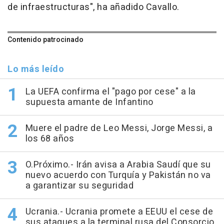
de infraestructuras", ha añadido Cavallo.
Contenido patrocinado
Lo más leído
La UEFA confirma el "pago por cese" a la
supuesta amante de Infantino
Muere el padre de Leo Messi, Jorge Messi, a
los 68 años
O.Próximo.- Irán avisa a Arabia Saudí que su
nuevo acuerdo con Turquía y Pakistán no va
a garantizar su seguridad
Ucrania.- Ucrania promete a EEUU el cese de
sus ataques a la terminal rusa del Consorcio