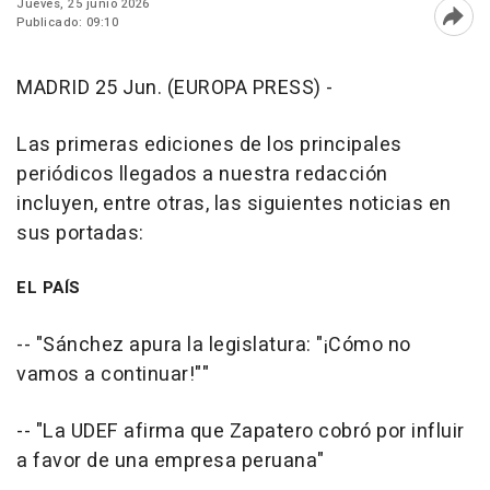
Jueves, 25 junio 2026
Publicado: 09:10
Abri
MADRID 25 Jun. (EUROPA PRESS) -
Las primeras ediciones de los principales
periódicos llegados a nuestra redacción
incluyen, entre otras, las siguientes noticias en
sus portadas:
EL PAÍS
-- "Sánchez apura la legislatura: "¡Cómo no
vamos a continuar!""
-- "La UDEF afirma que Zapatero cobró por influir
a favor de una empresa peruana"