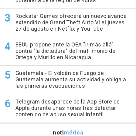
ucraniana de la región de Kursk
Rockstar Games ofrecerá un nuevo avance
extendido de Grand Theft Auto VI el jueves
27 de agosto en Netflix y YouTube
EEUU propone ante la OEA "ir más allá"
contra "la dictadura" del matrimonio de
Ortega y Murillo en Nicaragua
Guatemala.- El volcán de Fuego de
Guatemala aumenta su actividad y obliga a
las primeras evacuaciones
Telegram desaparece de la App Store de
Apple durante unas horas tras detectar
contenido de abuso sexual infantil
noti
mérica