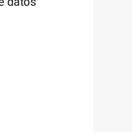
e datos