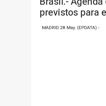
Brasil.- Agenda
previstos para 
MADRID 28 May. (EPDATA) -