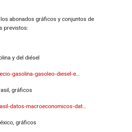
 los abonados gráficos y conjuntos de
s previstos:
lina y del diésel
cio-gasolina-gasoleo-diesel-e...
sil, gráficos
asil-datos-macroeconomicos-dat...
éxico, gráficos