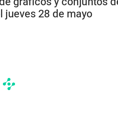
 de gráficos y conjuntos d
el jueves 28 de mayo