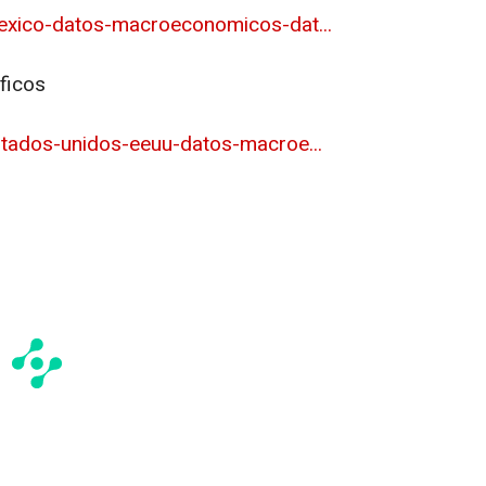
exico-datos-macroeconomicos-dat...
ficos
tados-unidos-eeuu-datos-macroe...