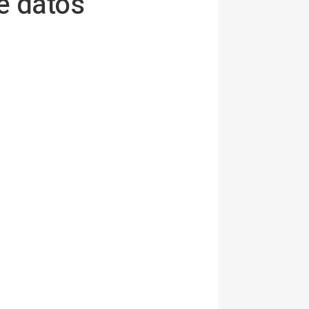
e datos