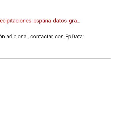
cipitaciones-espana-datos-gra...
ón adicional, contactar con EpData: