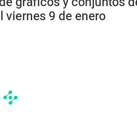
 de gráficos y conjuntos d
l viernes 9 de enero