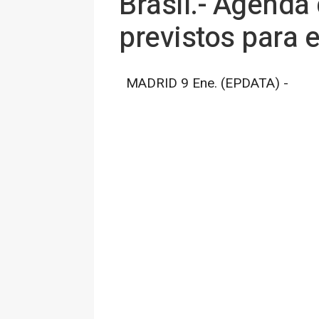
Brasil.- Agenda
previstos para e
MADRID 9 Ene. (EPDATA) -