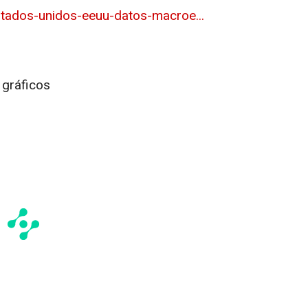
tados-unidos-eeuu-datos-macroe...
 gráficos