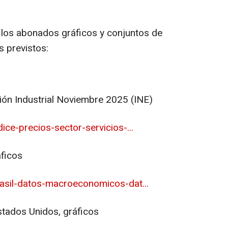
 los abonados gráficos y conjuntos de
s previstos:
ción Industrial Noviembre 2025 (INE)
ce-precios-sector-servicios-...
áficos
asil-datos-macroeconomicos-dat...
stados Unidos, gráficos