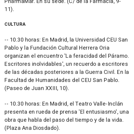
PharmaMar. En su sede. (C/ de la Farmacia, 9-
11).
CULTURA
-- 10.30 horas: En Madrid, la Universidad CEU San
Pablo y la Fundación Cultural Herrera Oria
organizan el encuentro 'La feracidad del Páramo.
Escritores inolvidables', un recuerdo a escritores
de las décadas posteriores a la Guerra Civil. En la
Facultad de Humanidades del CEU San Pablo.
(Paseo de Juan XXIII, 10).
-- 10.30 horas: En Madrid, el Teatro Valle-Inclán
presenta en rueda de prensa 'El entusiasmo', una
obra que habla del paso del tiempo y de la vida.
(Plaza Ana Diosdado).