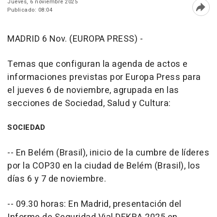
Jueves, 6 noviembre 2025
Publicado: 08:04
Abri
MADRID 6 Nov. (EUROPA PRESS) -
Temas que configuran la agenda de actos e
informaciones previstas por Europa Press para
el jueves 6 de noviembre, agrupada en las
secciones de Sociedad, Salud y Cultura:
SOCIEDAD
-- En Belém (Brasil), inicio de la cumbre de líderes
por la COP30 en la ciudad de Belém (Brasil), los
días 6 y 7 de noviembre.
-- 09.30 horas: En Madrid, presentación del