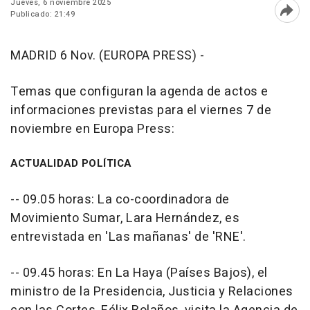
Jueves, 6 noviembre 2025
Publicado: 21:49
Abri
MADRID 6 Nov. (EUROPA PRESS) -
Temas que configuran la agenda de actos e
informaciones previstas para el viernes 7 de
noviembre en Europa Press:
ACTUALIDAD POLÍTICA
-- 09.05 horas: La co-coordinadora de
Movimiento Sumar, Lara Hernández, es
entrevistada en 'Las mañanas' de 'RNE'.
-- 09.45 horas: En La Haya (Países Bajos), el
ministro de la Presidencia, Justicia y Relaciones