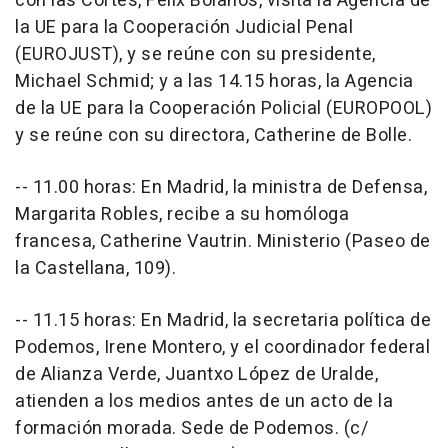
con las Cortes, Félix Bolaños, visita la Agencia de
la UE para la Cooperación Judicial Penal
(EUROJUST), y se reúne con su presidente,
Michael Schmid; y a las 14.15 horas, la Agencia
de la UE para la Cooperación Policial (EUROPOOL)
y se reúne con su directora, Catherine de Bolle.
-- 11.00 horas: En Madrid, la ministra de Defensa,
Margarita Robles, recibe a su homóloga
francesa, Catherine Vautrin. Ministerio (Paseo de
la Castellana, 109).
-- 11.15 horas: En Madrid, la secretaria política de
Podemos, Irene Montero, y el coordinador federal
de Alianza Verde, Juantxo López de Uralde,
atienden a los medios antes de un acto de la
formación morada. Sede de Podemos. (c/