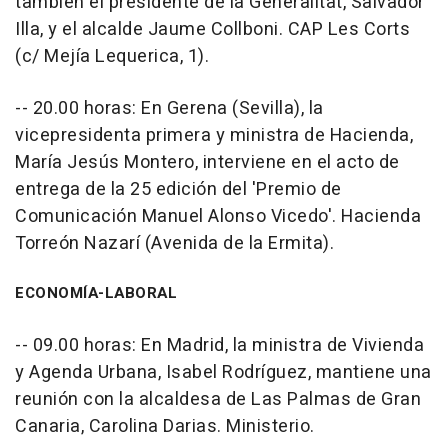
también el presidente de la Generalitat, Salvador
Illa, y el alcalde Jaume Collboni. CAP Les Corts
(c/ Mejía Lequerica, 1).
-- 20.00 horas: En Gerena (Sevilla), la
vicepresidenta primera y ministra de Hacienda,
María Jesús Montero, interviene en el acto de
entrega de la 25 edición del 'Premio de
Comunicación Manuel Alonso Vicedo'. Hacienda
Torreón Nazarí (Avenida de la Ermita).
ECONOMÍA-LABORAL
-- 09.00 horas: En Madrid, la ministra de Vivienda
y Agenda Urbana, Isabel Rodríguez, mantiene una
reunión con la alcaldesa de Las Palmas de Gran
Canaria, Carolina Darias. Ministerio.