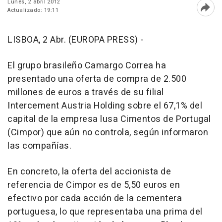
Lunes, 2 abril 2012
Actualizado: 19:11
Abri
LISBOA, 2 Abr. (EUROPA PRESS) -
El grupo brasileño Camargo Correa ha
presentado una oferta de compra de 2.500
millones de euros a través de su filial
Intercement Austria Holding sobre el 67,1% del
capital de la empresa lusa Cimentos de Portugal
(Cimpor) que aún no controla, según informaron
las compañías.
En concreto, la oferta del accionista de
referencia de Cimpor es de 5,50 euros en
efectivo por cada acción de la cementera
portuguesa, lo que representaba una prima del