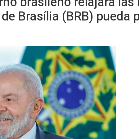
erno brasileño relajará las
de Brasília (BRB) pueda p