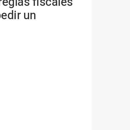
 reglas fiscales
edir un