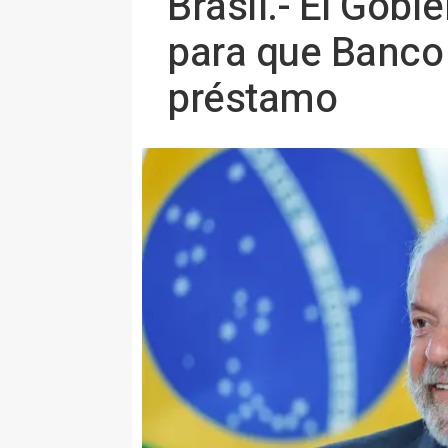
Brasil.- El Gobi
para que Banco 
préstamo