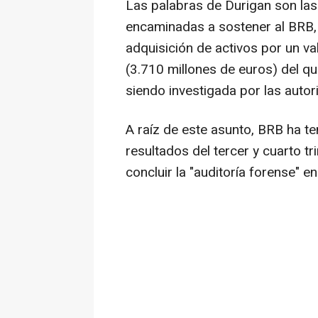
Las palabras de Durigan son las 
encaminadas a sostener al BRB, 
adquisición de activos por un va
(3.710 millones de euros) del 
siendo investigada por las auto
A raíz de este asunto, BRB ha ten
resultados del tercer y cuarto t
concluir la "auditoría forense" 