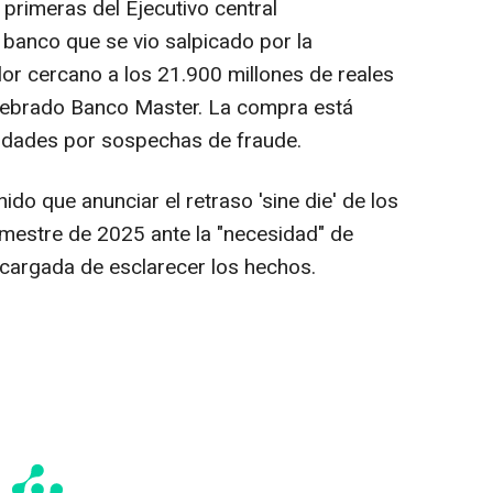
primeras del Ejecutivo central
banco que se vio salpicado por la
lor cercano a los 21.900 millones de reales
quebrado Banco Master. La compra está
ridades por sospechas de fraude.
ido que anunciar el retraso 'sine die' de los
rimestre de 2025 ante la "necesidad" de
encargada de esclarecer los hechos.