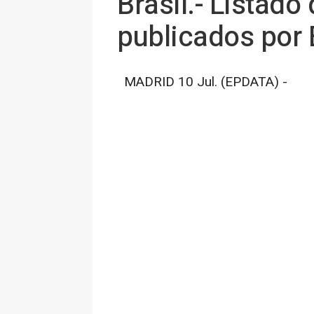
Brasil.- Listado
publicados por 
MADRID 10 Jul. (EPDATA) -