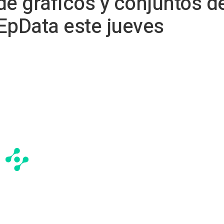
 de gráficos y conjuntos d
EpData este jueves