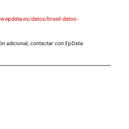
w.epdata.es/datos/brasil-datos-
ón adicional, contactar con EpData: