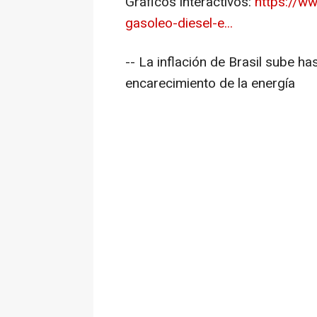
Gráficos interactivos:
https://w
gasoleo-diesel-e...
-- La inflación de Brasil sube ha
encarecimiento de la energía