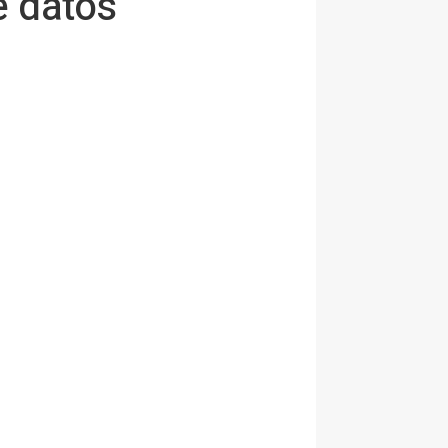
e datos