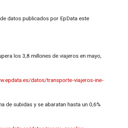
 de datos publicados por EpData este
supera los 3,8 millones de viajeros en mayo,
w.epdata.es/datos/transporte-viajeros-ine-
cha de subidas y se abaratan hasta un 0,6%