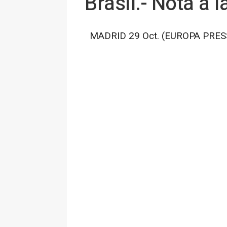
Brasil.- Nota a 
MADRID 29 Oct. (EUROPA PRESS