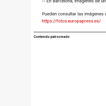
-- En Barcelona, imágenes de u
Pueden consultar las imágenes d
https://fotos.europapress.es/
Contenido patrocinado