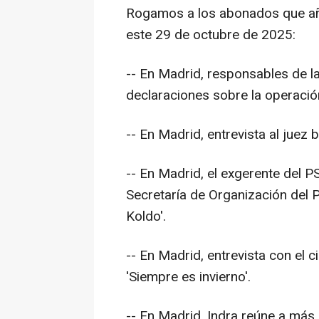
Rogamos a los abonados que añ
este 29 de octubre de 2025:
-- En Madrid, responsables de l
declaraciones sobre la operac
-- En Madrid, entrevista al juez
-- En Madrid, el exgerente del P
Secretaría de Organización del 
Koldo'.
-- En Madrid, entrevista con el 
'Siempre es invierno'.
-- En Madrid, Indra reúne a más