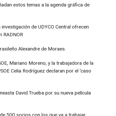
adan estos temas a la agenda gráfica de
a investigación de UDYCO Central ofrecen
ión RADNOR
 brasileño Alexandre de Moraes.
SOE, Mariano Moreno, y la trabajadora de la
PSOE Celia Rodríguez declaran por el 'caso
cineasta David Trueba por su nueva película
 de 500 socios con los que va a trabajar