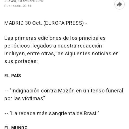
Jueves, 30 octubre 2025
Publicado: 00:54
Abri
MADRID 30 Oct. (EUROPA PRESS) -
Las primeras ediciones de los principales
periódicos llegados a nuestra redacción
incluyen, entre otras, las siguientes noticias en
sus portadas:
EL PAÍS
-- "Indignación contra Mazón en un tenso funeral
por las víctimas"
-- "La redada más sangrienta de Brasil"
EL MUNDO