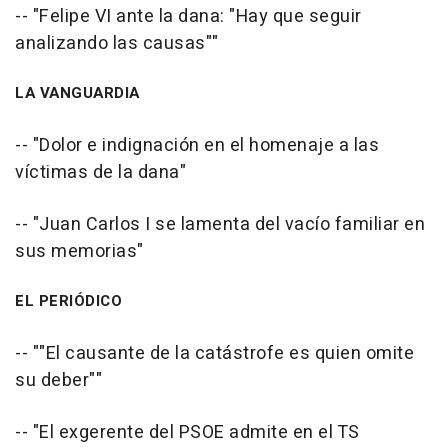
-- "Felipe VI ante la dana: "Hay que seguir
analizando las causas""
LA VANGUARDIA
-- "Dolor e indignación en el homenaje a las
víctimas de la dana"
-- "Juan Carlos I se lamenta del vacío familiar en
sus memorias"
EL PERIÓDICO
-- ""El causante de la catástrofe es quien omite
su deber""
-- "El exgerente del PSOE admite en el TS