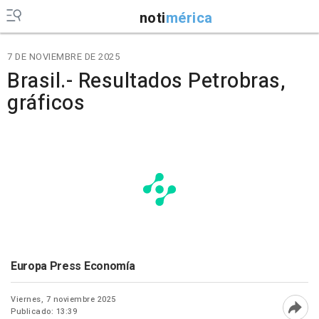
noti
mérica
7 DE NOVIEMBRE DE 2025
Brasil.- Resultados Petrobras,
gráficos
Europa Press Economía
Viernes, 7 noviembre 2025
Publicado: 13:39
Abri