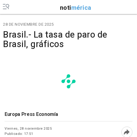
noti
mérica
28 DE NOVIEMBRE DE 2025
Brasil.- La tasa de paro de
Brasil, gráficos
Europa Press Economía
Viernes, 28 noviembre 2025
Publicado: 17:51
Abri