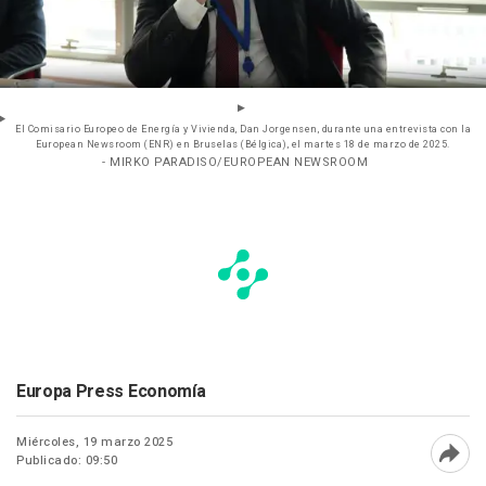
El Comisario Europeo de Energía y Vivienda, Dan Jorgensen, durante una entrevista con la
European Newsroom (ENR) en Bruselas (Bélgica), el martes 18 de marzo de 2025.
- MIRKO PARADISO/EUROPEAN NEWSROOM
Europa Press Economía
Miércoles, 19 marzo 2025
Publicado: 09:50
Abri