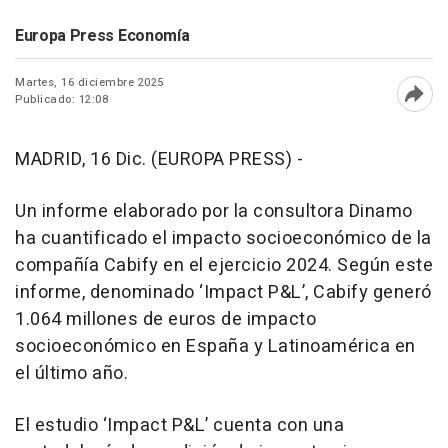
Europa Press Economía
Martes, 16 diciembre 2025
Publicado: 12:08
Abri
MADRID, 16 Dic. (EUROPA PRESS) -
Un informe elaborado por la consultora Dinamo
ha cuantificado el impacto socioeconómico de la
compañía Cabify en el ejercicio 2024. Según este
informe, denominado ‘Impact P&L’, Cabify generó
1.064 millones de euros de impacto
socioeconómico en España y Latinoamérica en
el último año.
El estudio ‘Impact P&L’ cuenta con una