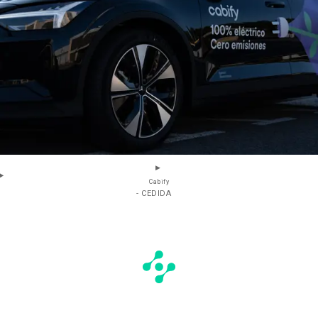
Cabify
- CEDIDA