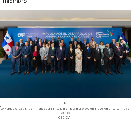
miembro
CAF aprueba USD 3.175 millones para impulsar el desarrollo sostenible de América Latina y el
Caribe
- CEDIDA