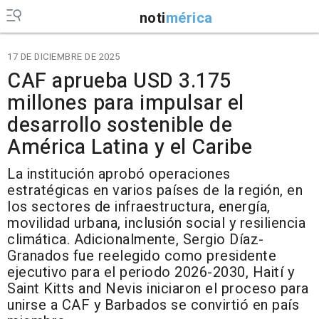
noti
mérica
17 DE DICIEMBRE DE 2025
CAF aprueba USD 3.175
millones para impulsar el
desarrollo sostenible de
América Latina y el Caribe
La institución aprobó operaciones
estratégicas en varios países de la región, en
los sectores de infraestructura, energía,
movilidad urbana, inclusión social y resiliencia
climática. Adicionalmente, Sergio Díaz-
Granados fue reelegido como presidente
ejecutivo para el periodo 2026-2030, Haití y
Saint Kitts and Nevis iniciaron el proceso para
unirse a CAF y Barbados se convirtió en país