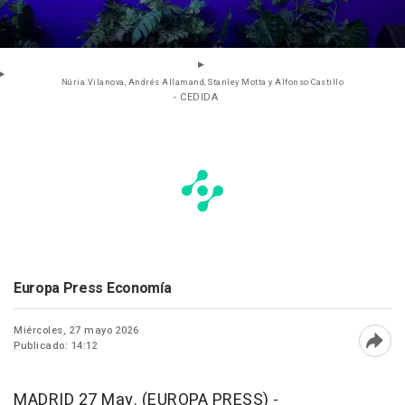
Núria Vilanova, Andrés Allamand, Stanley Motta y Alfonso Castillo
- CEDIDA
Europa Press Economía
Miércoles, 27 mayo 2026
Publicado: 14:12
Abri
MADRID 27 May. (EUROPA PRESS) -