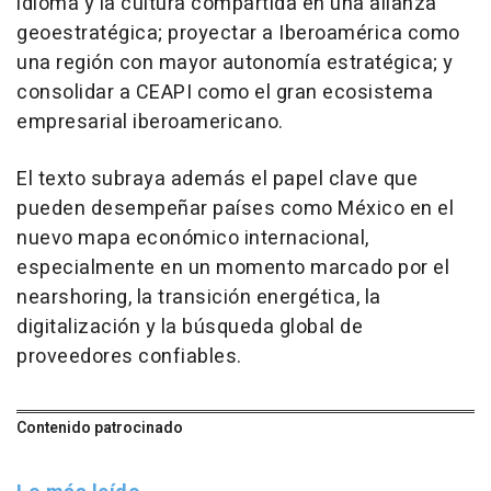
idioma y la cultura compartida en una alianza
geoestratégica; proyectar a Iberoamérica como
una región con mayor autonomía estratégica; y
consolidar a CEAPI como el gran ecosistema
empresarial iberoamericano.
El texto subraya además el papel clave que
pueden desempeñar países como México en el
nuevo mapa económico internacional,
especialmente en un momento marcado por el
nearshoring, la transición energética, la
digitalización y la búsqueda global de
proveedores confiables.
Contenido patrocinado