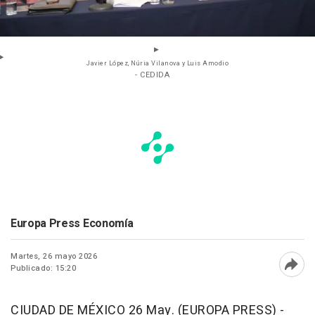
Javier López, Núria Vilanova y Luis Amodio
- CEDIDA
Europa Press Economía
Martes, 26 mayo 2026
Publicado: 15:20
Abri
CIUDAD DE MÉXICO 26 May. (EUROPA PRESS) -