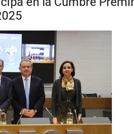
cipa en la Cumbre Premin
2025