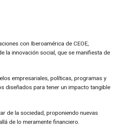
laciones con Iberoamérica de CEOE,
de la innovación social, que se manifiesta de
los empresariales, políticas, programas y
los diseñados para tener un impacto tangible
star de la sociedad, proponiendo nuevas
allá de lo meramente financiero.