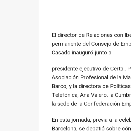
El director de Relaciones con I
permanente del Consejo de Emp
Casado inauguró junto al
presidente ejecutivo de Certal, P
Asociación Profesional de la M
Barco, y la directora de Polític
Telefónica, Ana Valero, la Cumb
la sede de la Confederación Emp
En esta jornada, previa a la ce
Barcelona, se debatió sobre cóm