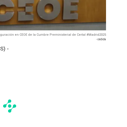
uguración en CEOE de la Cumbre Preministerial de Certal #Madrid2025
- cedida
S) -