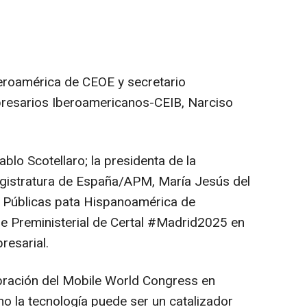
beroamérica de CEOE y secretario
resarios Iberoamericanos-CEIB, Narciso
ablo Scotellaro; la presidenta de la
agistratura de España/APM, María Jesús del
as Públicas pata Hispanoamérica de
re Preministerial de Certal #Madrid2025 en
resarial.
lebración del Mobile World Congress en
o la tecnología puede ser un catalizador