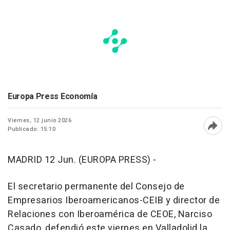
Europa Press Economía
Viernes, 12 junio 2026
Publicado: 15:10
Abri
MADRID 12 Jun. (EUROPA PRESS) -
El secretario permanente del Consejo de
Empresarios Iberoamericanos-CEIB y director de
Relaciones con Iberoamérica de CEOE, Narciso
Casado, defendió este viernes en Valladolid la