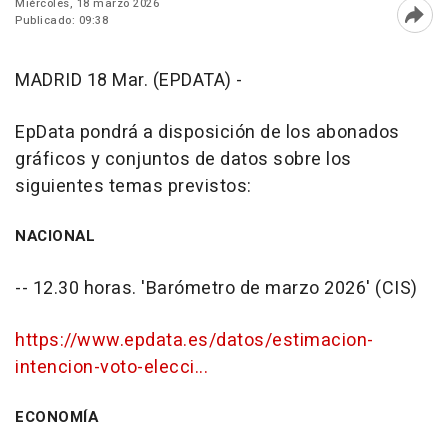
Miércoles, 18 marzo 2026
Publicado: 09:38
Abri
MADRID 18 Mar. (EPDATA) -
EpData pondrá a disposición de los abonados
gráficos y conjuntos de datos sobre los
siguientes temas previstos:
NACIONAL
-- 12.30 horas. 'Barómetro de marzo 2026' (CIS)
https://www.epdata.es/datos/estimacion-
intencion-voto-elecci...
ECONOMÍA