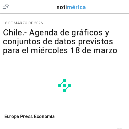
noti
mérica
18 DE MARZO DE 2026
Chile.- Agenda de gráficos y
conjuntos de datos previstos
para el miércoles 18 de marzo
Europa Press Economía