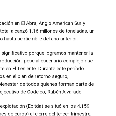
cipación en El Abra, Anglo American Sur y
total alcanzó 1,16 millones de toneladas, un
 hasta septiembre del año anterior.
 significativo porque logramos mantener la
producción, pese al escenario complejo que
te en El Teniente. Durante este período
s en el plan de retorno seguro,
bienestar de todos quienes forman parte de
 ejecutivo de Codelco, Rubén Alvarado.
explotación (Ebitda) se situó en los 4.159
es de euros) al cierre del tercer trimestre,