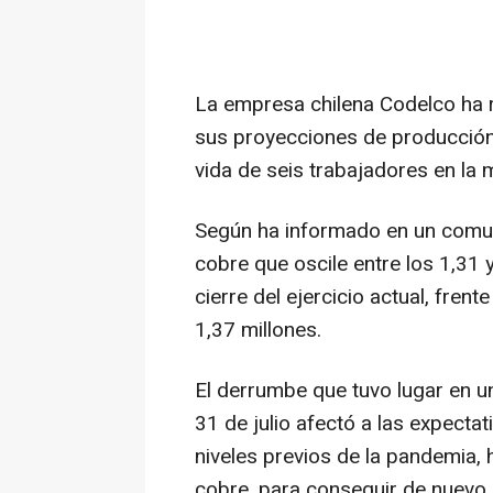
La empresa chilena Codelco ha 
sus proyecciones de producción 
vida de seis trabajadores en la m
Según ha informado en un comun
cobre que oscile entre los 1,31 
cierre del ejercicio actual, frent
1,37 millones.
El derrumbe que tuvo lugar en u
31 de julio afectó a las expecta
niveles previos de la pandemia, 
cobre, para conseguir de nuevo 