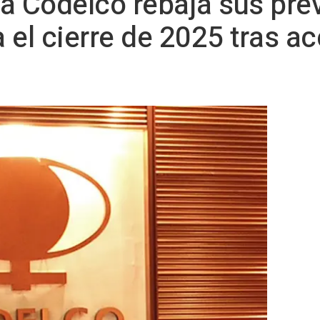
ena Codelco rebaja sus pre
 el cierre de 2025 tras ac