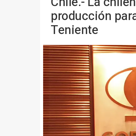
Chile.- La chil
producción para
Teniente