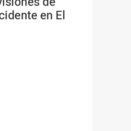
visiones de
cidente en El