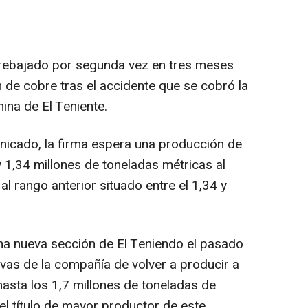
rebajado por segunda vez en tres meses
de cobre tras el accidente que se cobró la
ina de El Teniente.
icado, la firma espera una producción de
y 1,34 millones de toneladas métricas al
e al rango anterior situado entre el 1,34 y
na nueva sección de El Teniendo el pasado
tivas de la compañía de volver a producir a
hasta los 1,7 millones de toneladas de
el título de mayor productor de este