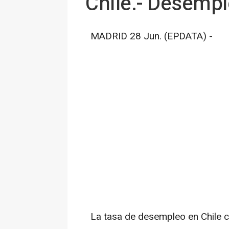
Chile.- Desempl
MADRID 28 Jun. (EPDATA) -
La tasa de desempleo en Chile 