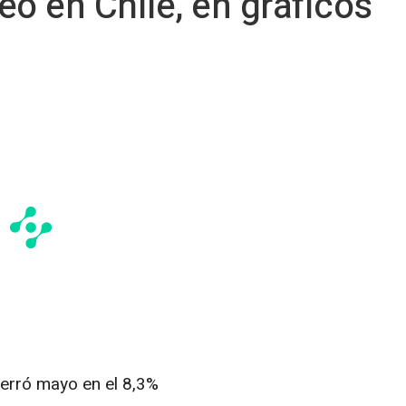
eo en Chile, en gráficos
cerró mayo en el 8,3%