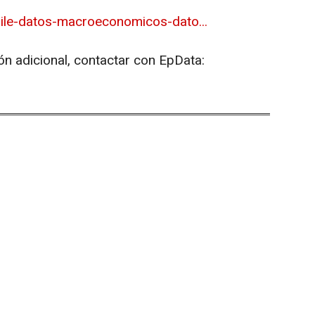
ile-datos-macroeconomicos-dato...
ón adicional, contactar con EpData: