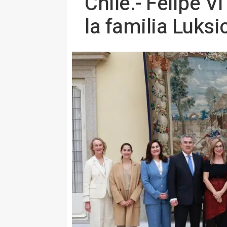
Chile.- Felipe V
la familia Luks