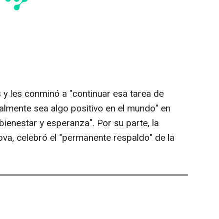
s y les conminó a "continuar esa tarea de
ealmente sea algo positivo en el mundo" en
 bienestar y esperanza". Por su parte, la
ova, celebró el "permanente respaldo" de la