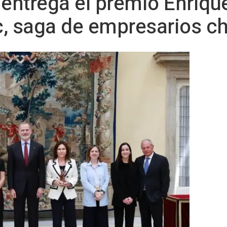
I entrega el premio Enrique
ic, saga de empresarios c