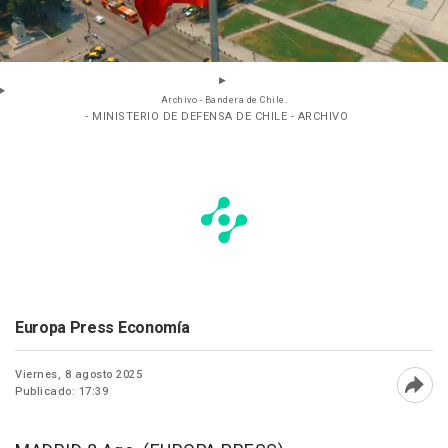
Archivo - Bandera de Chile.
- MINISTERIO DE DEFENSA DE CHILE - ARCHIVO
Europa Press Economía
Viernes, 8 agosto 2025
Publicado: 17:39
Abri