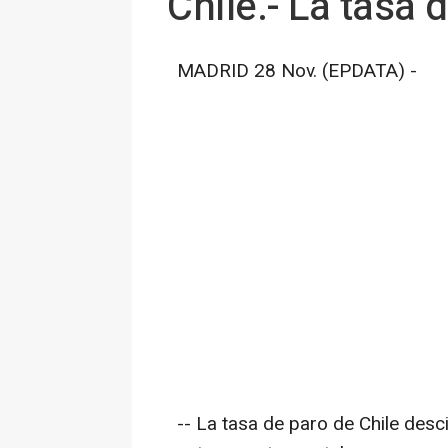
Chile.- La tasa 
MADRID 28 Nov. (EPDATA) -
-- La tasa de paro de Chile desc