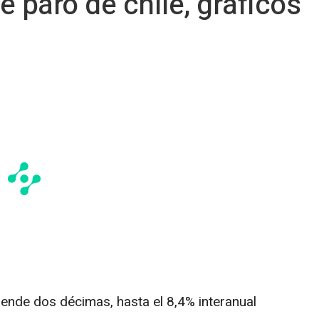
de paro de chile, gráficos
iende dos décimas, hasta el 8,4% interanual