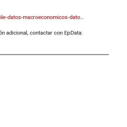
ile-datos-macroeconomicos-dato...
ón adicional, contactar con EpData: