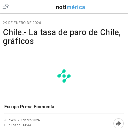
noti
mérica
29 DE ENERO DE 2026
Chile.- La tasa de paro de Chile,
gráficos
Europa Press Economía
Jueves, 29 enero 2026
Publicado: 14:33
Abri