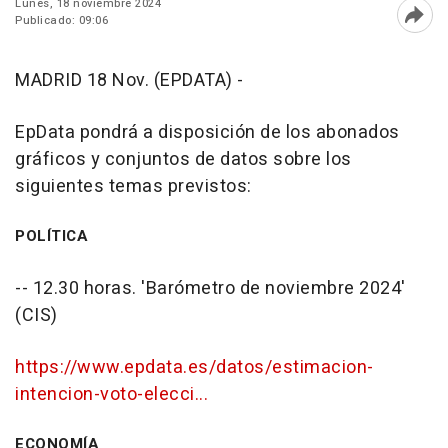
Lunes, 18 noviembre 2024
Publicado: 09:06
Abri
MADRID 18 Nov. (EPDATA) -
EpData pondrá a disposición de los abonados
gráficos y conjuntos de datos sobre los
siguientes temas previstos:
POLÍTICA
-- 12.30 horas. 'Barómetro de noviembre 2024'
(CIS)
https://www.epdata.es/datos/estimacion-
intencion-voto-elecci...
ECONOMÍA