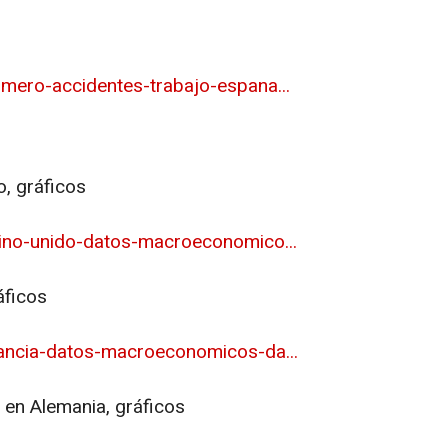
mero-accidentes-trabajo-espana...
o, gráficos
ino-unido-datos-macroeconomico...
áficos
ancia-datos-macroeconomicos-da...
 en Alemania, gráficos