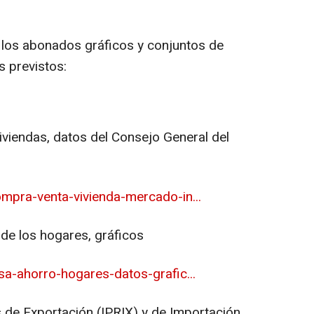
 los abonados gráficos y conjuntos de
s previstos:
iviendas, datos del Consejo General del
mpra-venta-vivienda-mercado-in...
 de los hogares, gráficos
a-ahorro-hogares-datos-grafic...
s de Exportación (IPRIX) y de Importación