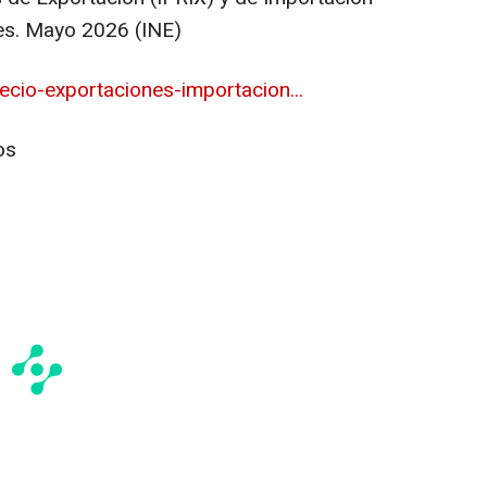
les. Mayo 2026 (INE)
cio-exportaciones-importacion...
os