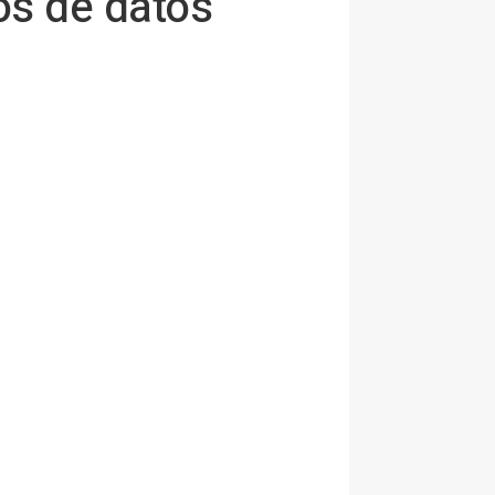
os de datos