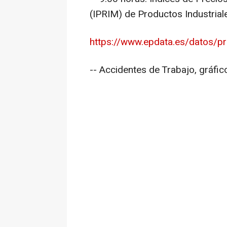
(IPRIM) de Productos Industria
https://www.epdata.es/datos/pre
-- Accidentes de Trabajo, gráfic