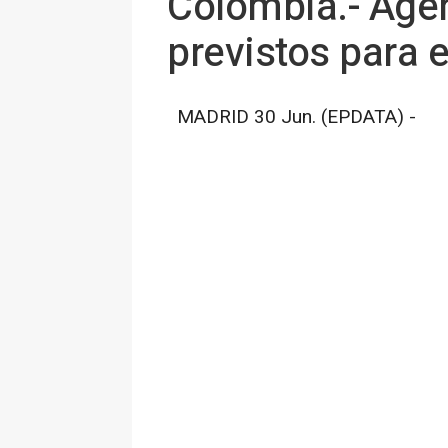
Colombia.- Agen
previstos para e
MADRID 30 Jun. (EPDATA) -