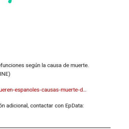
defunciones según la causa de muerte.
(INE)
ueren-espanoles-causas-muerte-d...
ón adicional, contactar con EpData: