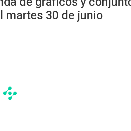
da de gráficos y conjunt
l martes 30 de junio