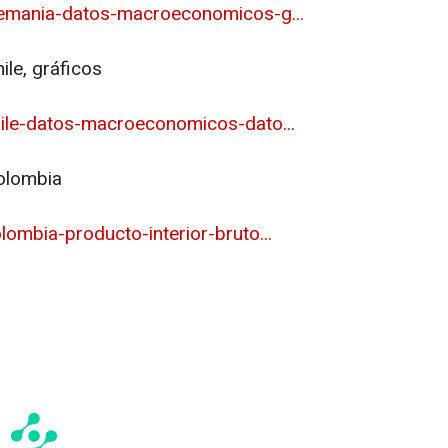
lemania-datos-macroeconomicos-g...
ile, gráficos
ile-datos-macroeconomicos-dato...
olombia
ombia-producto-interior-bruto...