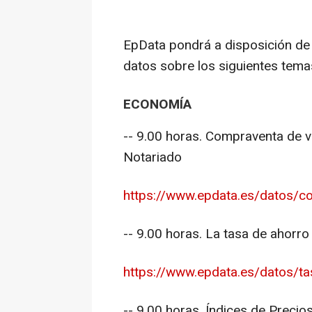
EpData pondrá a disposición de
datos sobre los siguientes tema
ECONOMÍA
-- 9.00 horas. Compraventa de v
Notariado
https://www.epdata.es/datos/co
-- 9.00 horas. La tasa de ahorro
https://www.epdata.es/datos/tas
-- 9.00 horas. Índices de Precio